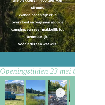
alle plekken zijn voorzien van
stroom.
Wandelpaden zijn er in
overvloed en beginnen al op de
camping, van zeer makkelijk tot
avontuurlijk.
Voor iedereen wat wils.
Openingstijden 23 mei t/m 30 se